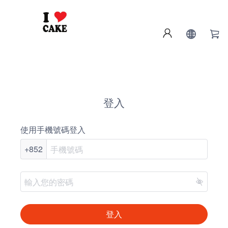
登入
使用手機號碼登入
+852
登入