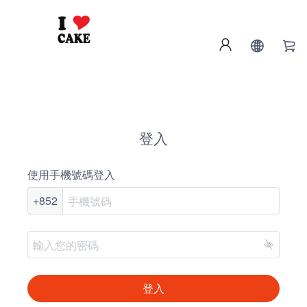
登入
使用手機號碼登入
+852
登入