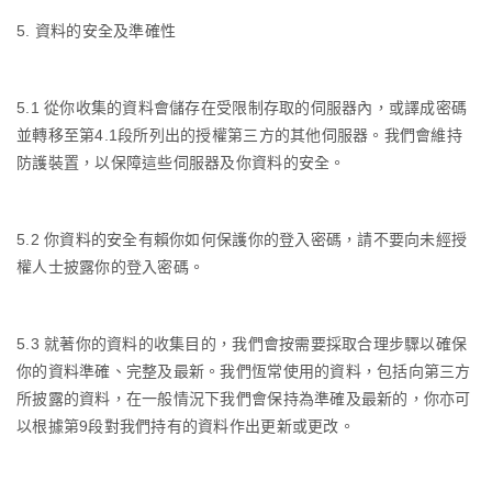
5.
資料的安全及準確性
5.1
從你收集的資料會儲存在受限制存取的伺服器內，或譯成密碼
並轉移至第
4.1
段所列出的授權第三方的其他伺服器。我們會維持
防護裝置，以保障這些伺服器及你資料的安全。
5.2
你資料的安全有賴你如何保護你的登入密碼，請不要向未經授
權人士披露你的登入密碼。
5.3
就著你的資料的收集目的，我們會按需要採取合理步驟以確保
你的資料準確、完整及最新。我們恆常使用的資料，包括向第三方
所披露的資料，在一般情況下我們會保持為準確及最新的，你亦可
以根據第
9
段對我們持有的資料作出更新或更改。