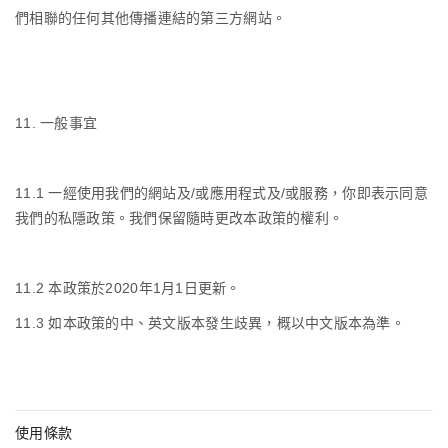
們相聯的任何其他傳播連結的第三方網站。
11.
一般事宜
11.1
一經使用我們的網站及
/
或應用程式及
/
或服務，你即表示同意
我們的私隱政策。我們保留隨時更改本政策的權利。
11.2
本政策於
2020
年
1
月
1
日更新。
11.3
如本政策的中、英文版本發生歧異，概以中文版本為準。
使用條款