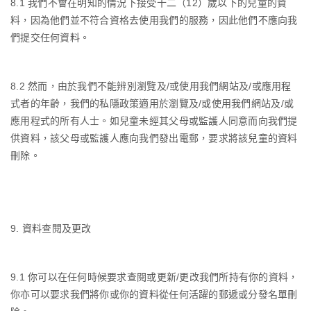
8.1
我們不會在明知的情況下接受十二（
12
）歲以下的兒童的資
料，因為他們並不符合資格去使用我們的服務，因此他們不應向我
們提交任何資料。
8.2
然而，由於我們不能辨別瀏覽及
/
或使用我們網站及
/
或應用程
式者的年齡，我們的私隱政策適用於瀏覽及
/
或使用我們網站及
/
或
應用程式的所有人士。如兒童未經其父母或監護人同意而向我們提
供資料，該父母或監護人應向我們發出電郵，要求將該兒童的資料
刪除。
9.
資料查閱及更改
9.1
你可以在任何時候要求查閱或更新
/
更改我們所持有你的資料，
你亦可以要求我們將你或你的資料從任何活躍的郵遞或分發名單刪