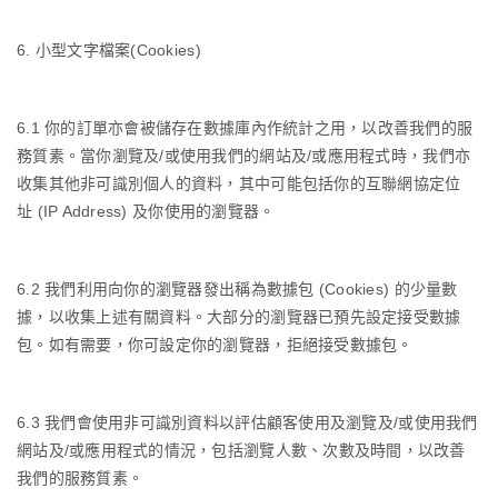
6.
小型文字檔案
(Cookies)
6.1
你的訂單亦會被儲存在數據庫內作統計之用，以改善我們的服
務質素。當你瀏覽及
/
或使用我們的網站及
/
或應用程式時，我們亦
收集其他非可識別個人的資料，其中可能包括你的互聯網協定位
址
(IP Address)
及你使用的瀏覽器。
6.2
我們利用向你的瀏覽器發出稱為數據包
(Cookies)
的少量數
據，以收集上述有關資料。大部分的瀏覽器已預先設定接受數據
包。如有需要，你可設定你的瀏覽器，拒絕接受數據包。
6.3
我們會使用非可識別資料以評估顧客使用及瀏覽及
/
或使用我們
網站及
/
或應用程式的情況，包括瀏覽人數、次數及時間，以改善
我們的服務質素。