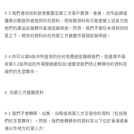
3.3
我們會向怡和飲食集團及第三方客戶獎賞、會員、合作品牌或
優惠計劃提供者提供你的資料，而有關資料有可能會被上述各方就
他們的產品及服務作直接促銷用途。然而，我們不會在未得到你同
意之下，將你的資料向任何第三方披露作直接促銷用途。
3.4
你可以第
9
段中所提到的任何免費途徑聯絡我們，並選擇不接
收第
3.2
段所述的市場營銷通知及
/
或要求我們停止轉移你的資料至
我們的生意夥伴。
4.
向第三方披露資料
4.1
我們不會轉移、出售、出租或與第三方交易你的資料（包括我
們的生意夥伴）。然而，我們會轉移你的資料至以下位於香港或香
港以外地方的第三方：