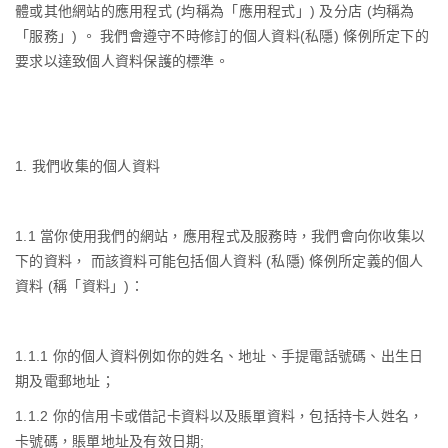
體或其他網站的應用程式
(
均稱為「應用程式」
)
及分店
(
均稱為
「服務」
)
。 我們會遵守不時修訂的個人資料
(
私隱
)
條例所定下的
要求以達致個人資料保護的標準。
1.
我們收集的個人資料
1.1
當你使用我們的網站，應用程式及服務時，我們會向你收集以
下的資料， 而該資料可能包括個人資料
(
私隱
)
條例所定義的個人
資料
(
稱「資料」
)
：
1.1.1
你的個人資料例如你的姓名、地址、手提電話號碼、出生日
期及電郵地址；
1.1.2
你的信用卡或借記卡資料以及賬單資料，包括持卡人姓名，
卡號碼，賬單地址及有效日期
;